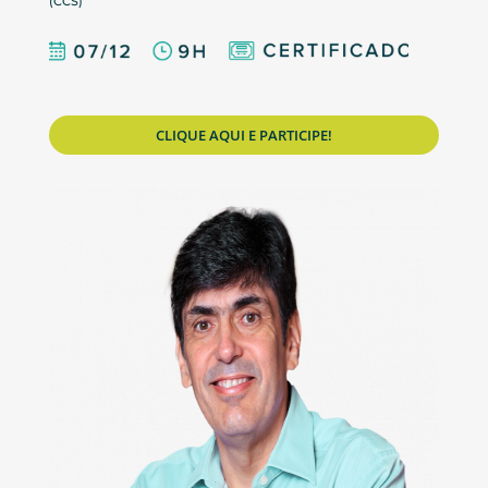
(CCS)
CLIQUE AQUI E PARTICIPE!