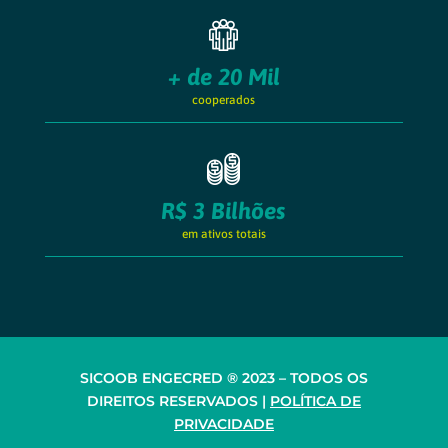
+ de 20 Mil
cooperados
R$ 3 Bilhões
em ativos totais
SICOOB ENGECRED ® 2023 – TODOS OS
DIREITOS RESERVADOS |
POLÍTICA DE
PRIVACIDADE